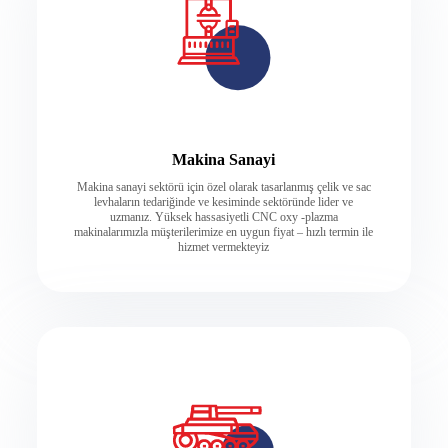
Makina Sanayi
Makina sanayi sektörü için özel olarak tasarlanmış çelik ve sac
levhaların tedariğinde ve kesiminde sektöründe lider ve
uzmanız. Yüksek hassasiyetli CNC oxy -plazma
makinalarımızla müşterilerimize en uygun fiyat – hızlı termin ile
hizmet vermekteyiz