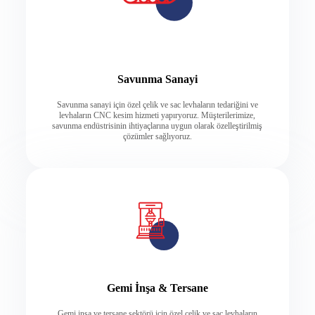
Savunma Sanayi
Savunma sanayi için özel çelik ve sac levhaların tedariğini ve
levhaların CNC kesim hizmeti yapıryoruz. Müşterilerimize,
savunma endüstrisinin ihtiyaçlarına uygun olarak özelleştirilmiş
çözümler sağlıyoruz.
Gemi İnşa & Tersane
Gemi inşa ve tersane sektörü için özel çelik ve sac levhaların