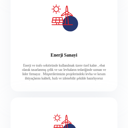
Enerji Sanayi
Enerji ve trafo sektöründe kullanılmak üzere özel kalıte , ebat
olarak tasarlanmış çelik ve sac levhaların tedariğinde uzman ve
lider firmayız . Müşterilerimizin projelerindeki levha ve kesım
ihtiyaçlarını kaliteli, hızlı ve izlenebilir şekilde hazırlıyoruz