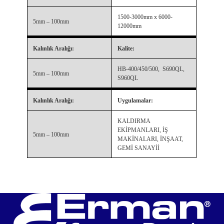
1500-3000mm x 6000-
5mm – 100mm
12000mm
Kalınlık Aralığı:
Kalite:
HB-400/450/500, S690QL,
5mm – 100mm
S960QL
Kalınlık Aralığı:
Uygulamalar:
KALDIRMA
EKİPMANLARI, İŞ
5mm – 100mm
MAKİNALARI, İNŞAAT,
GEMİ SANAYİİ