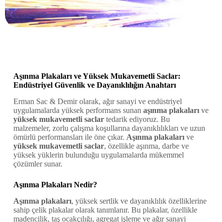
Aşınma Plakaları ve Yüksek Mukavemetli Saclar:
Endüstriyel Güvenlik ve Dayanıklılığın Anahtarı
Erman Sac & Demir olarak, ağır sanayi ve endüstriyel
uygulamalarda yüksek performans sunan
aşınma plakaları
ve
yüksek mukavemetli saclar
tedarik ediyoruz. Bu
malzemeler, zorlu çalışma koşullarına dayanıklılıkları ve uzun
ömürlü performansları ile öne çıkar.
Aşınma plakaları
ve
yüksek mukavemetli saclar
, özellikle aşınma, darbe ve
yüksek yüklerin bulunduğu uygulamalarda mükemmel
çözümler sunar.
Aşınma Plakaları Nedir?
Aşınma plakaları
, yüksek sertlik ve dayanıklılık özelliklerine
sahip çelik plakalar olarak tanımlanır. Bu plakalar, özellikle
madencilik, taş ocakçılığı, agregat işleme ve ağır sanayi