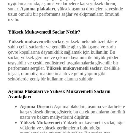
uygulamalarında, aşınma ve darbelere karşı yüksek direnç
sunar.
Aşınma plakaları
, yüksek aşınma dirençleri sayesinde
uzun ömürlü bir performans sağlar ve ekipmanların ömrünü
uzatır.
Yüksek Mukavemetli Saclar Nedir?
Yüksek mukavemetli saclar
, yüksek mekanik özelliklere
sahip çelik saclardır ve genellikle ağır yük taşıma ve zorlu
çevre koşullarına dayanıklılık sağlamak için kullanılır. Bu
saclar, yüksek gerilme ve çekme dayanımı ile büyük yükleri
taşıyabilir ve çeşitli endüstriyel uygulamalarda güvenilir bir
performans sergiler.
Yüksek mukavemetli saclar
, özellikle
inşaat, otomotiv, makine imalatı ve gemi yapımı gibi
sektörlerde geniş bir kullanım alanına sahiptir.
Aşınma Plakaları ve Yüksek Mukavemetli Sacların
Avantajları
Aşınma Direnci:
Aşınma plakaları, aşınma ve darbelere
karşı yüksek direnç gösterir, bu da ekipmanların ömrünü
uzatır ve bakım maliyetlerini düşürür.
Yüksek Mukavemet:
Yüksek mukavemetli saclar, ağır
yüklerin ve yüksek gerilmelerin bulunduğu