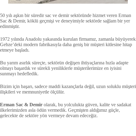
50 yılı aşkın bir süredir sac ve demir sektöründe hizmet veren Erman
Sac & Demir, köklü geçmişi ve deneyimiyle sektörde sağlam bir yer
edinmiştir.
1972 yılında Anadolu yakasında kurulan firmamız, zamanla büyüyerek
Gebze’deki modern fabrikasıyla daha geniş bir müşteri kitlesine hitap
etmeye başladı.
Bu yarım asırlık süreçte, sektörün değişen ihtiyaçlarına hızla adapte
olmayı başardık ve sürekli yeniliklerle müşterilerimize en iyisini
sunmayı hedefledik.
Bizim için başarı, sadece maddi kazançlarla değil, uzun soluklu müşteri
ilişkileri ve memnuniyetle ölçülür.
Erman Sac & Demir
olarak, bu yolculukta güven, kalite ve sadakat
ilkelerimizden asla ödün vermedik. Geçmişten aldığımız güçle,
gelecekte de sektöre yön vermeye devam edeceğiz.