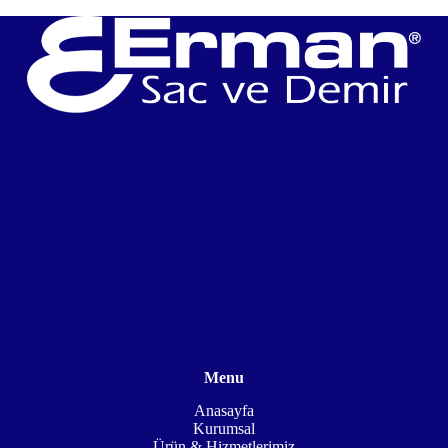
Menu
Anasayfa
Kurumsal
Ürün & Hizmetlerimiz